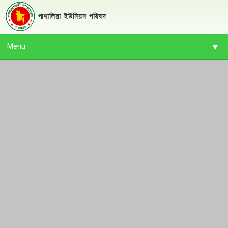
পাথালিয়া ইউনিয়ন পরিষদ
Menu
▼
▼
▼
▼
▼
▼
▼