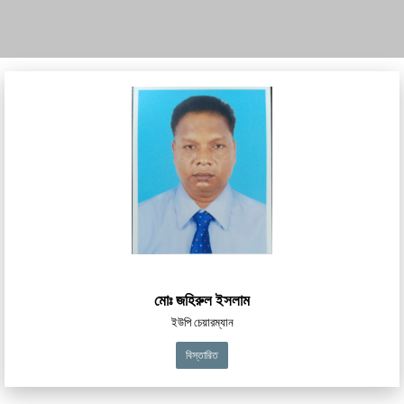
মোঃ জহিরুল ইসলাম
ইউপি চেয়ারম্যান
বিস্তারিত