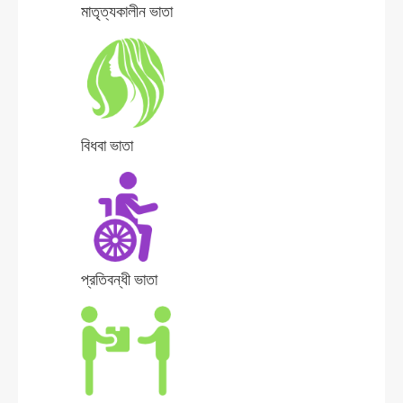
মাতৃত্যকালীন ভাতা
বিধবা ভাতা
প্রতিবন্ধী ভাতা