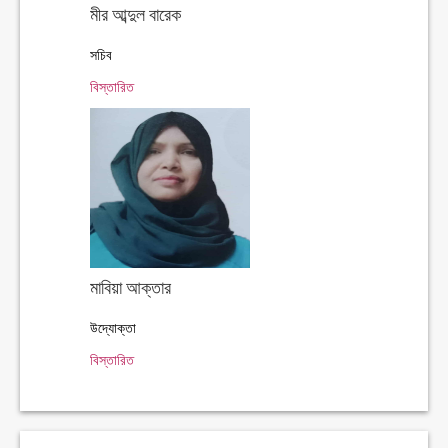
মীর আব্দুল বারেক
সচিব
বিস্তারিত
মাবিয়া আক্তার
উদ্যোক্তা
বিস্তারিত