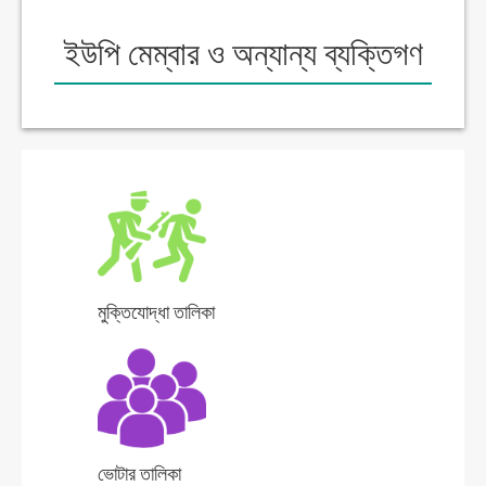
ইউপি মেম্বার ও অন্যান্য ব্যক্তিগণ
মুক্তিযোদ্ধা তালিকা
ভোটার তালিকা